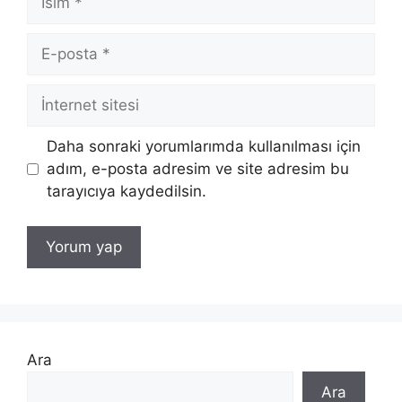
E-
posta
İnternet
sitesi
Daha sonraki yorumlarımda kullanılması için
adım, e-posta adresim ve site adresim bu
tarayıcıya kaydedilsin.
Ara
Ara