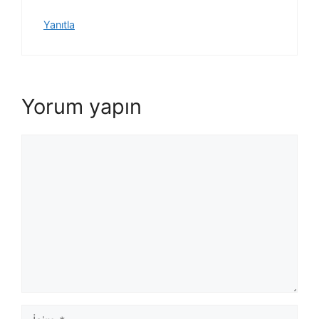
Yanıtla
Yorum yapın
Yorum
İsim