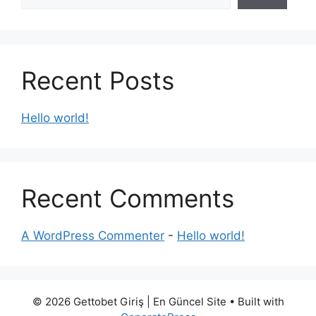
Recent Posts
Hello world!
Recent Comments
A WordPress Commenter
-
Hello world!
© 2026 Gettobet Giriş | En Güncel Site
• Built with